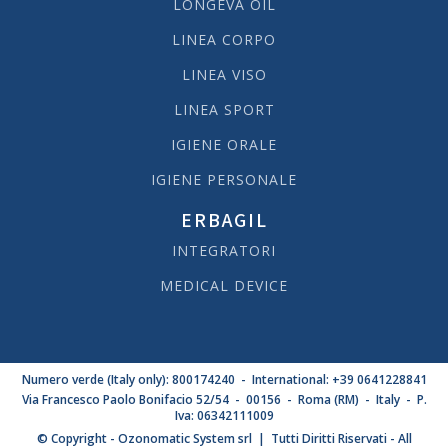
LONGEVA OIL
LINEA CORPO
LINEA VISO
LINEA SPORT
IGIENE ORALE
IGIENE PERSONALE
ERBAGIL
INTEGRATORI
MEDICAL DEVICE
Numero verde (Italy only): 800174240 - International: +39 0641228841
Via Francesco Paolo Bonifacio 52/54 - 00156 - Roma (RM) - Italy - P.
Iva: 06342111009
© Copyright - Ozonomatic System srl | Tutti Diritti Riservati - All