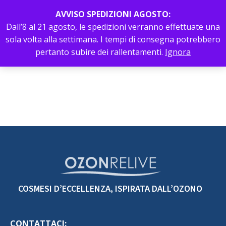
AVVISO SPEDIZIONI AGOSTO:
Dall’8 al 21 agosto, le spedizioni verranno effettuate una
sola volta alla settimana. I tempi di consegna potrebbero
0
Menu
pertanto subire dei rallentamenti.
Ignora
COSMESI D’ECCELLENZA, ISPIRATA DALL’OZONO
CONTATTACI: