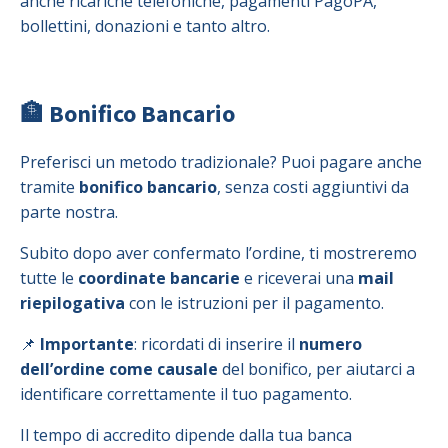
anche ricariche telefoniche, pagamenti PagoPA,
bollettini, donazioni e tanto altro.
🏦 Bonifico Bancario
Preferisci un metodo tradizionale? Puoi pagare anche
tramite
bonifico bancario
, senza costi aggiuntivi da
parte nostra.
Subito dopo aver confermato l’ordine, ti mostreremo
tutte le
coordinate bancarie
e riceverai una
mail
riepilogativa
con le istruzioni per il pagamento.
📌
Importante
: ricordati di inserire il
numero
dell’ordine come causale
del bonifico, per aiutarci a
identificare correttamente il tuo pagamento.
Il tempo di accredito dipende dalla tua banca